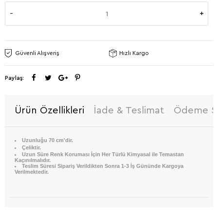
Güvenli Alışveriş
Hızlı Kargo
Paylaş:
Ürün Özellikleri
İade & Teslimat
Ödeme Se
Uzunluğu 70 cm'dir.
Çeliktir.
Uzun Süre Renk Koruması İçin Her Türlü Kimyasal ile Temastan
Kaçınılmalıdır.
Teslim Süresi Sipariş Verildikten Sonra 1-3 İş Gününde Kargoya
Verilmektedir.