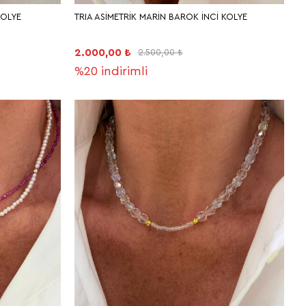
KOLYE
TRIA ASİMETRİK MARİN BAROK İNCİ KOLYE
2.000,00 ₺
2.500,00 ₺
%20
indirimli