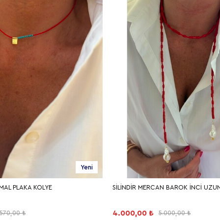
Yeni
NİMAL PLAKA KOLYE
SİLİNDİR MERCAN BAROK İNCİ UZU
4.000,00 ₺
.570,00 ₺
5.000,00 ₺