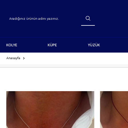
KOLYE
KÜPE
YÜZÜK
Anasayfa