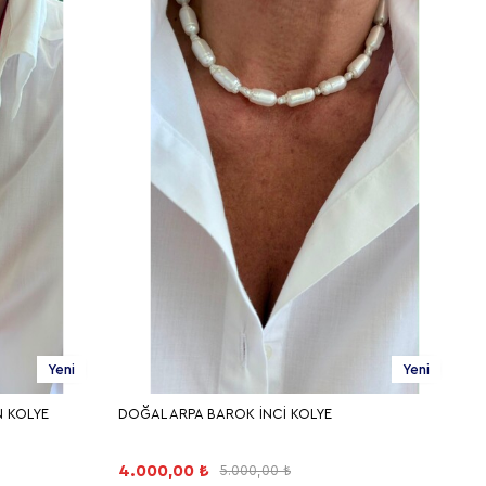
Yeni
Yeni
N KOLYE
DOĞAL ARPA BAROK İNCİ KOLYE
4.000,00 ₺
5.000,00 ₺