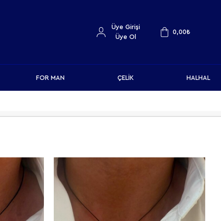
Üye Girişi
0,00
₺
Üye Ol
FOR MAN
ÇELİK
HALHAL