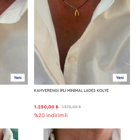
Yeni
Yeni
KAHVERENGİ İPLİ MİNİMAL LADES KOLYE
1.250,00 ₺
1.570,00 ₺
%20
indirimli