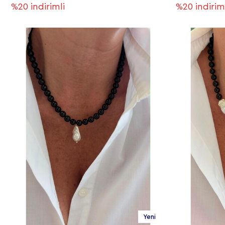
%20
indirimli
%20
indirim
Yeni