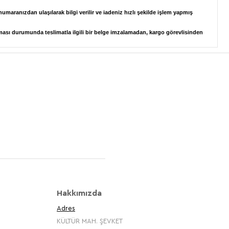
numaranızdan ulaşılarak bilgi verilir ve iadeniz hızlı şekilde işlem yapmış
ması durumunda teslimatla ilgili bir belge imzalamadan, kargo görevlisinden
Hakkımızda
Adres
KÜLTÜR MAH. ŞEVKET