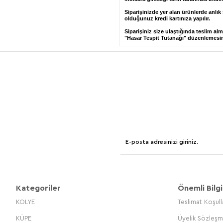
Siparişinizde yer alan ürünlerde anlık 
olduğunuz kredi kartınıza yapılır.
Siparişiniz size ulaştığında teslim a
"Hasar Tespit Tutanağı" düzenlemesini 
Kategoriler
Önemli Bilgi
KOLYE
Teslimat Koşull
KÜPE
Üyelik Sözleşm