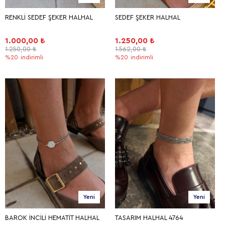
RENKLİ SEDEF ŞEKER HALHAL
SEDEF ŞEKER HALHAL
1.000,00 ₺
1.250,00 ₺
1.250,00 ₺
1.562,00 ₺
%20
indirimli
%20
indirimli
Yeni
Yeni
BAROK İNCİLİ HEMATİT HALHAL
TASARIM HALHAL 4764