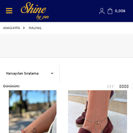
0,00
₺
ANASAYFA
HALHAL
Görünüm: