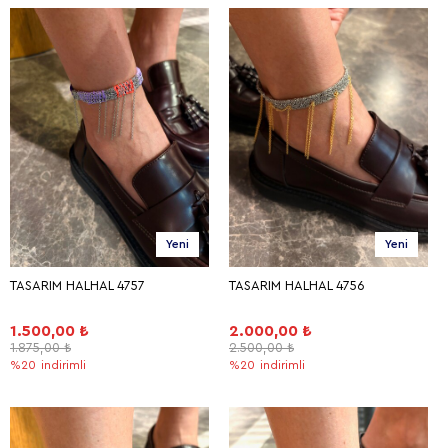
Yeni
Yeni
TASARIM HALHAL 4757
TASARIM HALHAL 4756
1.500,00 ₺
2.000,00 ₺
1.875,00 ₺
2.500,00 ₺
%20
indirimli
%20
indirimli