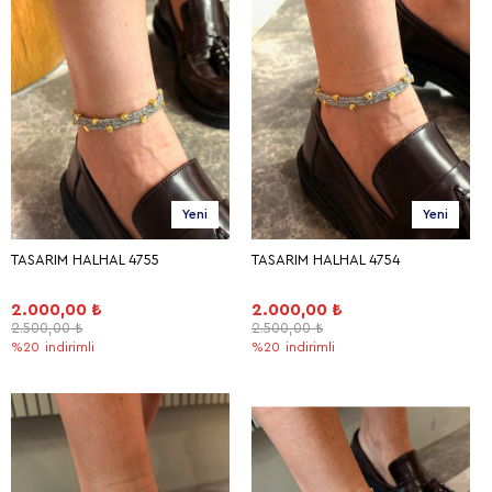
Yeni
Yeni
TASARIM HALHAL 4755
TASARIM HALHAL 4754
2.000,00 ₺
2.000,00 ₺
2.500,00 ₺
2.500,00 ₺
%20
indirimli
%20
indirimli