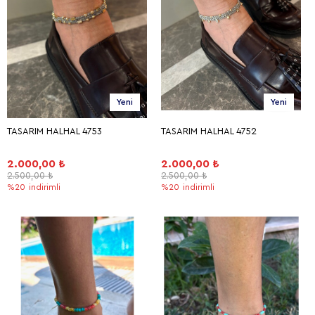
Yeni
Yeni
TASARIM HALHAL 4753
TASARIM HALHAL 4752
2.000,00 ₺
2.000,00 ₺
2.500,00 ₺
2.500,00 ₺
%20
indirimli
%20
indirimli