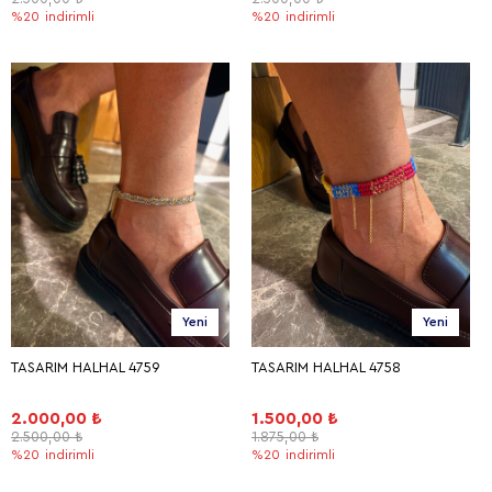
%20
indirimli
%20
indirimli
Yeni
Yeni
TASARIM HALHAL 4759
TASARIM HALHAL 4758
2.000,00 ₺
1.500,00 ₺
2.500,00 ₺
1.875,00 ₺
%20
indirimli
%20
indirimli