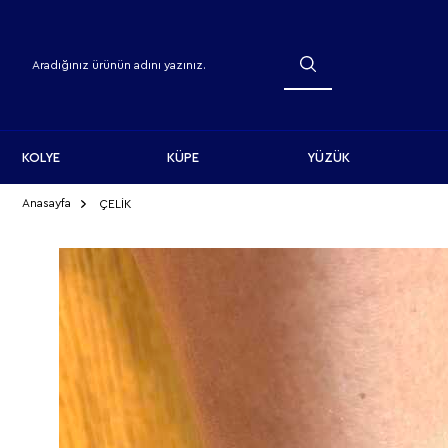
KOLYE
KÜPE
YÜZÜK
Anasayfa
ÇELİK