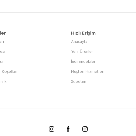
ler
Hızlı Erişim
arı
Anasayfa
esi
Yeni Ürünler
si
İndirimdekiler
 Koşulları
Müşteri Hizmetleri
nlik
Sepetim