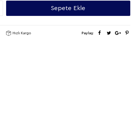
Sepete Ekle
Hızlı Kargo
Paylaş: