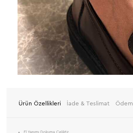
Ürün Özellikleri
İade & Teslimat
Ödeme
El Yapımı Dokuma Çeliktir.