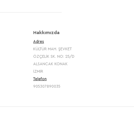
Hakkımızda
Adres
KÜLTÜR MAH. ŞEVKET
ÖZÇELİK SK. NO: 25/D
ALSANCAK KONAK
İZMİR
Telefon
905307890035