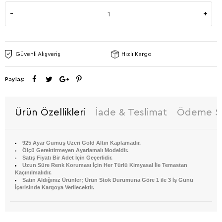
Güvenli Alışveriş
Hızlı Kargo
Paylaş:
Ürün Özellikleri
İade & Teslimat
Ödeme Se
925 Ayar Gümüş Üzeri Gold Altın Kaplamadır.
Ölçü Gerektirmeyen Ayarlamalı Modeldir.
Satış Fiyatı Bir Adet İçin Geçerlidir.
Uzun Süre Renk Koruması İçin Her Türlü Kimyasal İle Temastan
Kaçınılmalıdır.
Satın Aldığınız Ürünler; Ürün Stok Durumuna Göre 1 ile 3 İş Günü
İçerisinde Kargoya Verilecektir.