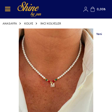
0,00
₺
ANASAYFA
KOLYE
İNCİ KOLYELER
Yeni