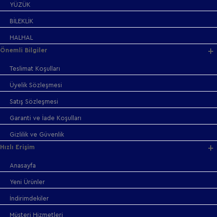
YÜZÜK
BİLEKLİK
HALHAL
Önemli Bilgiler
Teslimat Koşulları
Üyelik Sözleşmesi
Satış Sözleşmesi
Garanti ve İade Koşulları
Gizlilik ve Güvenlik
Hızlı Erişim
Anasayfa
Yeni Ürünler
İndirimdekiler
Müşteri Hizmetleri