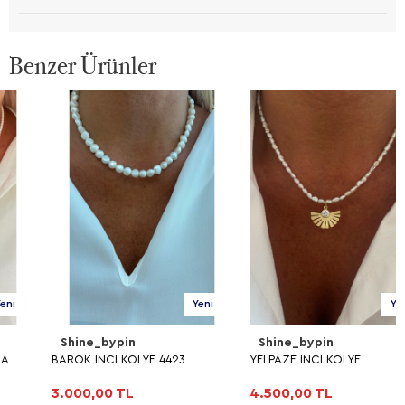
Benzer Ürünler
Yeni
Yeni
Shine_bypin
Shine_bypin
BAROK İNCİ KOLYE 4423
YELPAZE İNCİ KOLYE
3.000,00 TL
4.500,00 TL