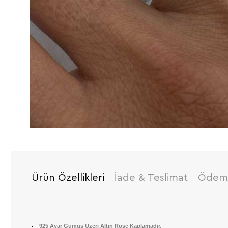
Ürün Özellikleri
İade & Teslimat
Ödeme
925 Ayar Gümüş Üzeri Altın Rose Kaplamadır.