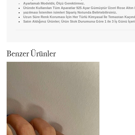
Ayarlamalı Modeldir, Ölçü Gerektirmez.
Üründe Kullanılan Tüm Aparatlar 925 Ayar Gümüştür Üzeri Rose Altın 
yazılması İstenilen isimleri Sipariş Notunda Belirtebilirsiniz.
Uzun Süre Renk Koruması İçin Her Türlü Kimyasal İle Temastan Kaçınıl
Satın Aldığınız Ürünler; Ürün Stok Durumuna Göre 1 ile 3 İş Günü İçeri
Benzer Ürünler