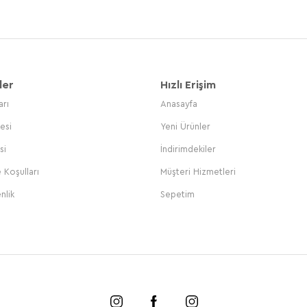
ler
Hızlı Erişim
arı
Anasayfa
esi
Yeni Ürünler
si
İndirimdekiler
 Koşulları
Müşteri Hizmetleri
nlik
Sepetim