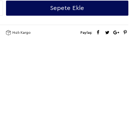
Sepete Ekle
Hızlı Kargo
Paylaş: