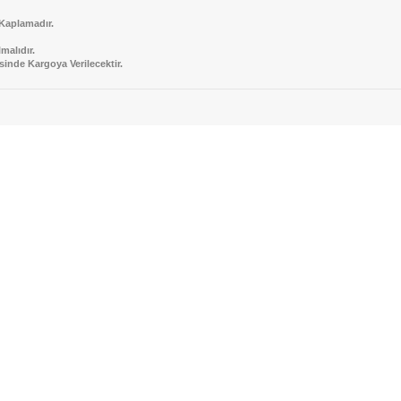
Kaplamadır.
malıdır.
sinde Kargoya Verilecektir.