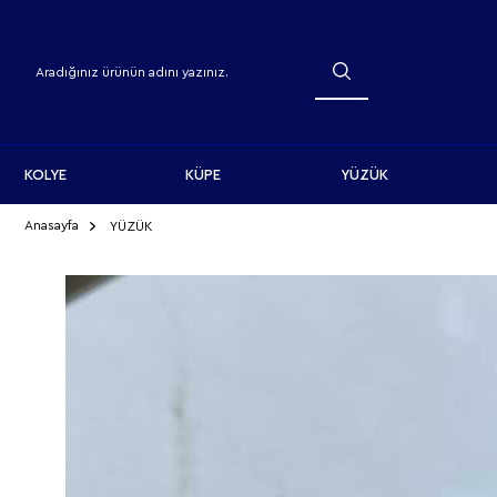
KOLYE
KÜPE
YÜZÜK
Anasayfa
YÜZÜK