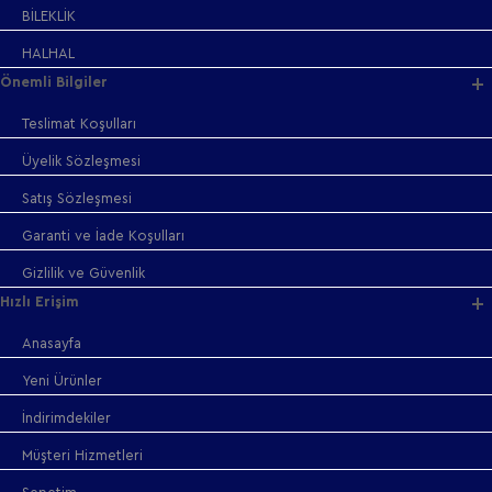
BİLEKLİK
HALHAL
Önemli Bilgiler
Teslimat Koşulları
Üyelik Sözleşmesi
Satış Sözleşmesi
Garanti ve İade Koşulları
Gizlilik ve Güvenlik
Hızlı Erişim
Anasayfa
Yeni Ürünler
İndirimdekiler
Müşteri Hizmetleri