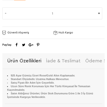
Güvenli Alışveriş
Hızlı Kargo
Paylaş:
Ürün Özellikleri
İade & Teslimat
Ödeme Se
925 Ayar Gümüş Üzeri Rose/Gold Altın Kaplamadır.
Standart Ölçüdedir. Uzatma Halkası Mevcuttur.
Satış Fiyatı Bir Adet İçin Geçerlidir.
Uzun Süre Renk Koruması İçin Her Türlü Kimyasal İle Temastan
Kaçınılmalıdır.
Satın Aldığınız Ürünler; Ürün Stok Durumuna Göre 1 ile 3 İş Günü
İçerisinde Kargoya Verilecektir.