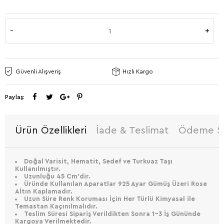
Güvenli Alışveriş
Hızlı Kargo
Paylaş:
Ürün Özellikleri
İade & Teslimat
Ödeme Se
Doğal Varisit, Hematit, Sedef ve Turkuaz Taşı
Kullanılmıştır.
Uzunluğu 45 Cm’dir.
Üründe Kullanılan Aparatlar 925 Ayar Gümüş Üzeri Rose
Altın Kaplamadır.
Uzun Süre Renk Koruması İçin Her Türlü Kimyasal ile
Temastan Kaçınılmalıdır.
Teslim Süresi Sipariş Verildikten Sonra 1-3 İş Gününde
Kargoya Verilmektedir.