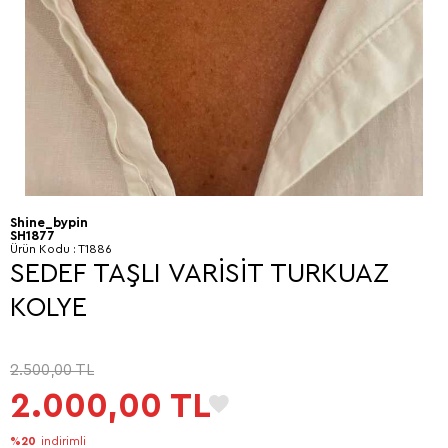
Shine_bypin
SH1877
Ürün Kodu :
T1886
SEDEF TAŞLI VARİSİT TURKUAZ
KOLYE
2.500,00
TL
2.000,00
TL
%20
indirimli