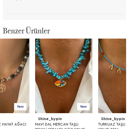
Benzer Ürünler
Yeni
Yeni
Shine_bypin
Shine_bypin
MAVİ DAL MERCAN TAŞLI
TURKUAZ TAŞLI TASARIM