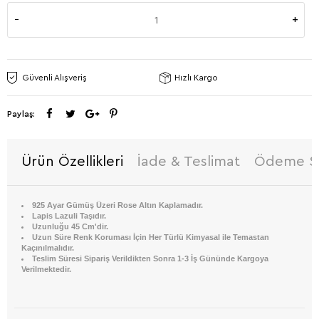
Güvenli Alışveriş
Hızlı Kargo
Paylaş:
Ürün Özellikleri
İade & Teslimat
Ödeme Se
925 Ayar Gümüş Üzeri Rose Altın Kaplamadır.
Lapis Lazuli Taşıdır.
Uzunluğu 45 Cm'dir.
Uzun Süre Renk Koruması İçin Her Türlü Kimyasal ile Temastan
Kaçınılmalıdır.
Teslim Süresi Sipariş Verildikten Sonra 1-3 İş Gününde Kargoya
Verilmektedir.