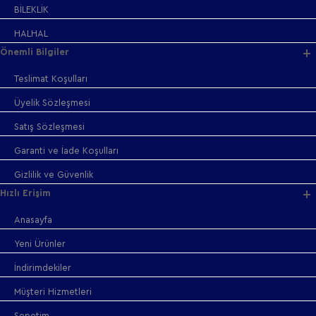
BİLEKLİK
HALHAL
Önemli Bilgiler
Teslimat Koşulları
Üyelik Sözleşmesi
Satış Sözleşmesi
Garanti ve İade Koşulları
Gizlilik ve Güvenlik
Hızlı Erişim
Anasayfa
Yeni Ürünler
İndirimdekiler
Müşteri Hizmetleri
Sepetim