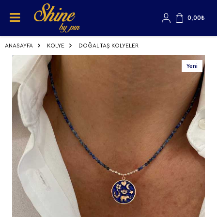
0,00
₺
ANASAYFA
KOLYE
DOĞAL TAŞ KOLYELER
Yeni