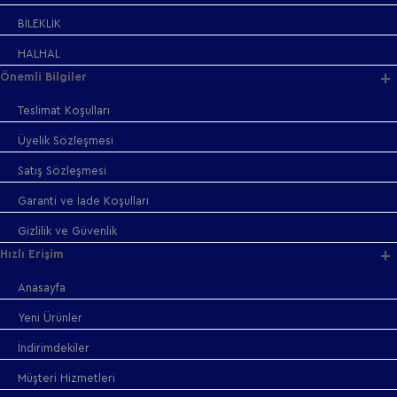
BİLEKLİK
HALHAL
Önemli Bilgiler
Teslimat Koşulları
Üyelik Sözleşmesi
Satış Sözleşmesi
Garanti ve İade Koşulları
Gizlilik ve Güvenlik
Hızlı Erişim
Anasayfa
Yeni Ürünler
İndirimdekiler
Müşteri Hizmetleri