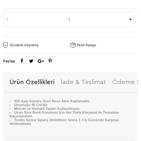
Güvenli Alışveriş
Hızlı Kargo
Paylaş:
Ürün Özellikleri
İade & Teslimat
Ödeme Se
925 Ayar Gümüş Üzeri Rose Altın Kaplamadır.
Uzunluğu 45 Cm’dir.
Mercan ve Hematit Taşları Kullanılmıştır.
Uzun Süre Renk Koruması İçin Her Türlü Kimyasal ile Temastan
Kaçınılmalıdır.
Teslim Süresi Sipariş Verildikten Sonra 1-3 İş Gününde Kargoya
Verilmektedir.