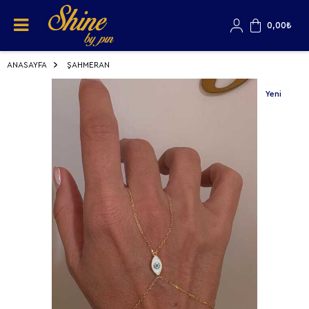
0,00
₺
ANASAYFA
ŞAHMERAN
Yeni