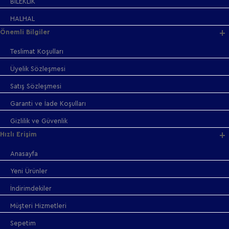
BİLEKLİK
HALHAL
Önemli Bilgiler
Teslimat Koşulları
Üyelik Sözleşmesi
Satış Sözleşmesi
Garanti ve İade Koşulları
Gizlilik ve Güvenlik
Hızlı Erişim
Anasayfa
Yeni Ürünler
İndirimdekiler
Müşteri Hizmetleri
Sepetim