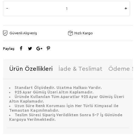
Güvenli Alışveriş
Hızlı Kargo
Paylaş:
Ürün Özellikleri
İade & Teslimat
Ödeme Se
Standart Ölçüdedir. Uzatma Halkası Vardır.
925 Ayar Gümüş Üzeri Altın Kaplamadır.
Üründe Kullanılan Tüm Aparatlar 925 Ayar Gümüş Üzeri
Altın Kaplamadır.
Uzun Süre Renk Koruması İçin Her Türlü Kimyasal ile
Temastan Kaçınılmalıdır.
Teslim Süresi Sipariş Verildikten Sonra 5-7 İş Gününde
Kargoya Verilmektedir.