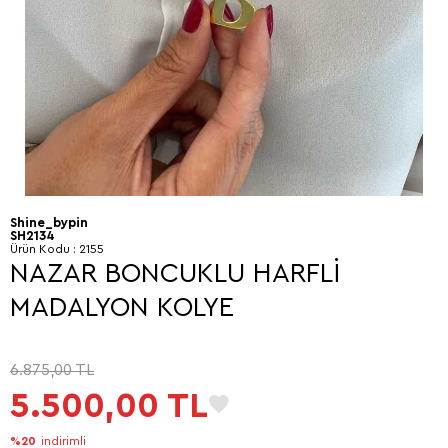
Shine_bypin
SH2134
Ürün Kodu :
2155
NAZAR BONCUKLU HARFLİ
MADALYON KOLYE
6.875,00
TL
5.500,00
TL
%20
indirimli