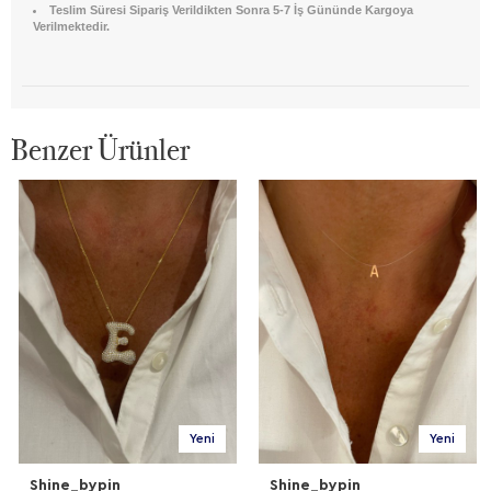
Teslim Süresi Sipariş Verildikten Sonra 5-7 İş Gününde Kargoya
Verilmektedir.
Benzer Ürünler
Yeni
Yeni
Shine_bypin
Shine_bypin