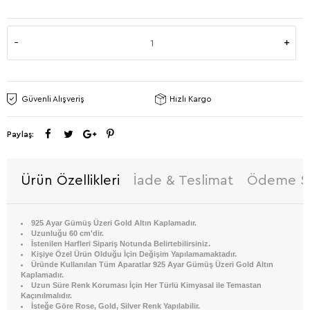
Güvenli Alışveriş
Hızlı Kargo
Paylaş:
Ürün Özellikleri
İade & Teslimat
Ödeme Se
925 Ayar Gümüş Üzeri Gold Altın Kaplamadır.
Uzunluğu 60 cm'dir.
İstenilen Harfleri Sipariş Notunda Belirtebilirsiniz.
Kişiye Özel Ürün Olduğu İçin Değişim Yapılamamaktadır.
Üründe Kullanılan Tüm Aparatlar 925 Ayar Gümüş Üzeri Gold Altın
Kaplamadır.
Uzun Süre Renk Koruması İçin Her Türlü Kimyasal ile Temastan
Kaçınılmalıdır.
İsteğe Göre Rose, Gold, Silver Renk Yapılabilir.