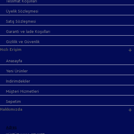
Teslimat Koşulları
Üyelik Sözleşmesi
Satış Sözleşmesi
Garanti ve İade Koşulları
Gizlilik ve Güvenlik
Hızlı Erişim
Anasayfa
Yeni Ürünler
İndirimdekiler
Müşteri Hizmetleri
Sepetim
Hakkımızda
Adres