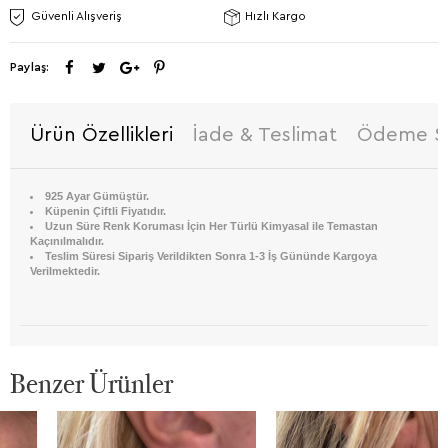
Güvenli Alışveriş
Hızlı Kargo
Paylaş:
Ürün Özellikleri
İade & Teslimat
Ödeme Se
925 Ayar Gümüştür.
Küpenin Çiftli Fiyatıdır.
Uzun Süre Renk Koruması İçin Her Türlü Kimyasal ile Temastan
Kaçınılmalıdır.
Teslim Süresi Sipariş Verildikten Sonra 1-3 İş Gününde Kargoya
Verilmektedir.
Benzer Ürünler