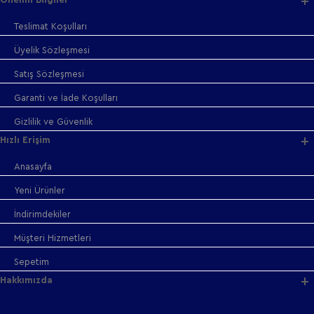
Teslimat Koşulları
Üyelik Sözleşmesi
Satış Sözleşmesi
Garanti ve İade Koşulları
Gizlilik ve Güvenlik
Hızlı Erişim
Anasayfa
Yeni Ürünler
İndirimdekiler
Müşteri Hizmetleri
Sepetim
Hakkımızda