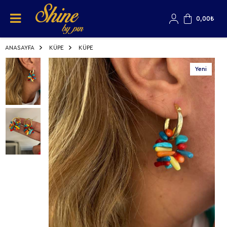
0,00
₺
ANASAYFA
KÜPE
KÜPE
Yeni