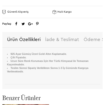
Güvenli Alışveriş
Hızlı Kargo
Paylaş:
Ürün Özellikleri
İade & Teslimat
Ödeme Se
925 Ayar Gümüş Üzeri Gold Altın Kaplamadır.
Çift Fiyatıdır.
Uzun Süre Renk Koruması İçin Her Türlü Kimyasal ile Temastan
Kaçınılmalıdır.
Teslim Süresi Sipariş Verildikten Sonra 1-3 İş Gününde Kargoya
Verilmektedir.
Benzer Ürünler