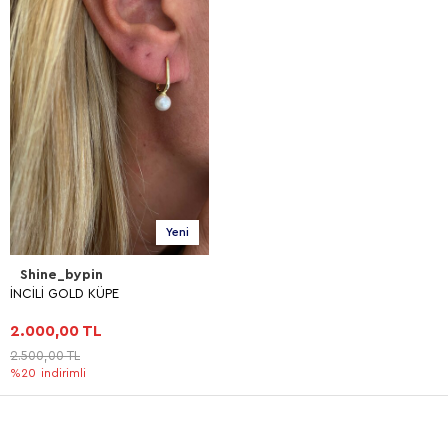
Yeni
Shine_bypin
İNCİLİ GOLD KÜPE
2.000,00 TL
2.500,00 TL
%20
indirimli