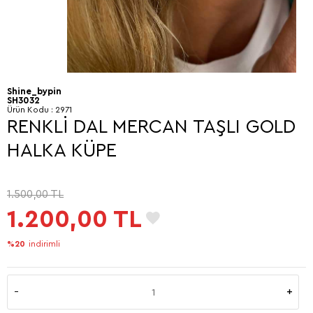
Shine_bypin
SH3032
Ürün Kodu :
2971
RENKLİ DAL MERCAN TAŞLI GOLD
HALKA KÜPE
1.500,00
TL
1.200,00
TL
%20
indirimli