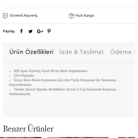
Güvenli Alışveriş
Hızlı Kargo
Paylaş:
Ürün Özellikleri
İade & Teslimat
Ödeme Se
925 Ayar Gümüş Üzeri Rose Altın Kaplamadır.
Çift Fiyatıdır.
Uzun Süre Renk Koruması İçin Her Türlü Kimyasal ile Temastan
Kaçınılmalıdır.
Teslim Süresi Sipariş Verildikten Sonra 1-3 İş Gününde Kargoya
Verilmektedir.
Benzer Ürünler