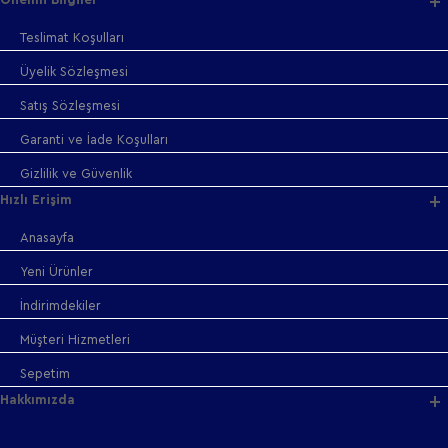
Teslimat Koşulları
Üyelik Sözleşmesi
Satış Sözleşmesi
Garanti ve İade Koşulları
Gizlilik ve Güvenlik
Hızlı Erişim
Anasayfa
Yeni Ürünler
İndirimdekiler
Müşteri Hizmetleri
Sepetim
Hakkımızda