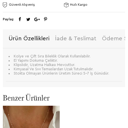
Güvenli Alışveriş
Hızlı Kargo
Paylaş:
Ürün Özellikleri
İade & Teslimat
Ödeme Se
Kolye ve Çift Sıra Bileklik Olarak Kullanılabilir.
El Yapımı Dokuma Çeliktir.
Klipslidir, Uzatma Halkası Mevcuttur.
Kimyasal Ve Sıvı Temaslardan Uzak Tutulmalıdır.
Stokta Olmayan Ürünlerin Üretim Süreci 5-7 İş Günüdür.
Benzer Ürünler