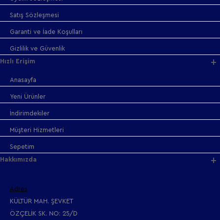
Satış Sözleşmesi
Garanti ve İade Koşulları
Gizlilik ve Güvenlik
Hızlı Erişim
Anasayfa
Yeni Ürünler
İndirimdekiler
Müşteri Hizmetleri
Sepetim
Hakkımızda
Adres
KÜLTÜR MAH. ŞEVKET
ÖZÇELİK SK. NO: 25/D