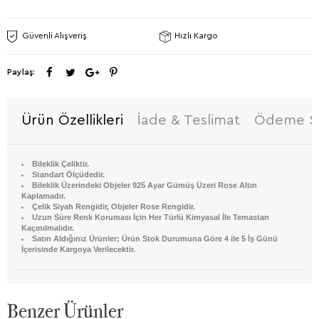
Güvenli Alışveriş
Hızlı Kargo
Paylaş:
Ürün Özellikleri
İade & Teslimat
Ödeme Se
Bileklik Çeliktir.
Standart Ölçüdedir.
Bileklik Üzerindeki Objeler 925 Ayar Gümüş Üzeri Rose Altın
Kaplamadır.
Çelik Siyah Rengidir, Objeler Rose Rengidir.
Uzun Süre Renk Koruması İçin Her Türlü Kimyasal İle Temastan
Kaçınılmalıdır.
Satın Aldığınız Ürünler; Ürün Stok Durumuna Göre 4 ile 5 İş Günü
İçerisinde Kargoya Verilecektir.
Benzer Ürünler