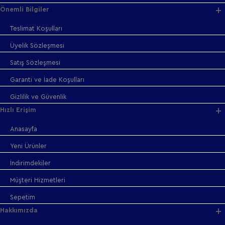
Önemli Bilgiler
Teslimat Koşulları
Üyelik Sözleşmesi
Satış Sözleşmesi
Garanti ve İade Koşulları
Gizlilik ve Güvenlik
Hızlı Erişim
Anasayfa
Yeni Ürünler
İndirimdekiler
Müşteri Hizmetleri
Sepetim
Hakkımızda