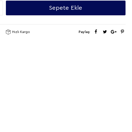
Sepete Ekle
Hızlı Kargo
Paylaş: