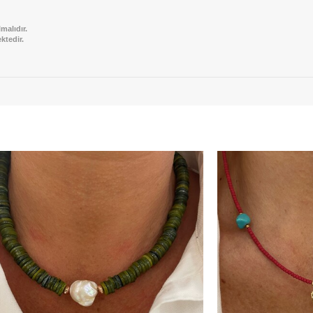
malıdır.
ktedir.