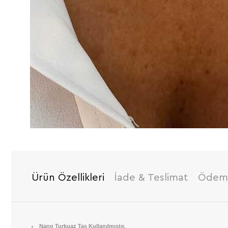
Ürün Özellikleri
İade & Teslimat
Ödeme
Nano Turkuaz Taş Kullanılmıştır.