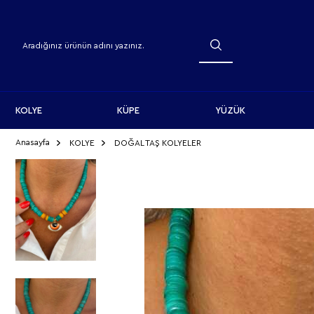
KOLYE
KÜPE
YÜZÜK
Anasayfa
KOLYE
DOĞAL TAŞ KOLYELER