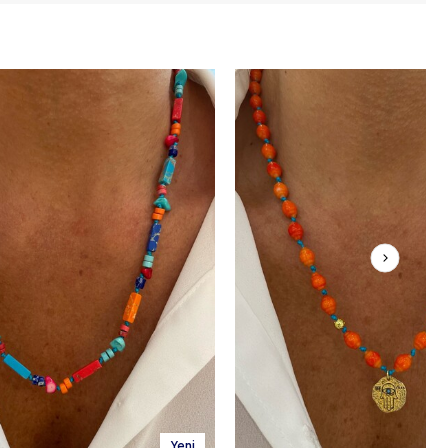
Yeni
Yeni