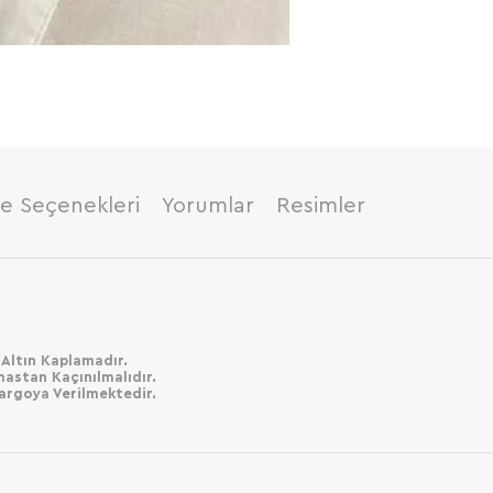
 Seçenekleri
Yorumlar
Resimler
 Altın Kaplamadır.
mastan Kaçınılmalıdır.
Kargoya Verilmektedir.