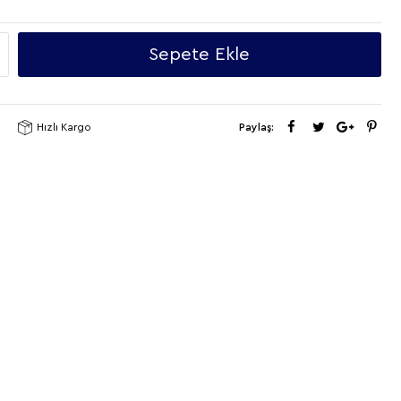
Sepete Ekle
Hızlı Kargo
Paylaş: