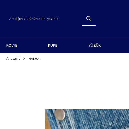
KOLYE
KÜPE
YÜZÜK
Anasayfa
HALHAL