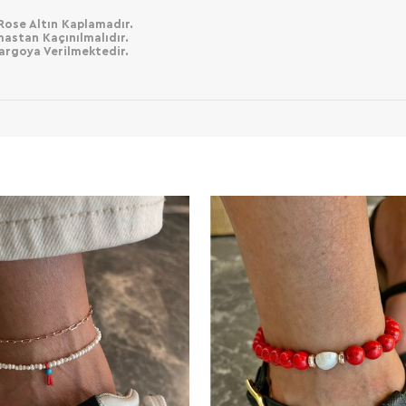
Rose Altın Kaplamadır.
mastan Kaçınılmalıdır.
Kargoya Verilmektedir.