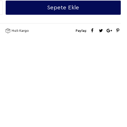
Sepete Ekle
Hızlı Kargo
Paylaş: