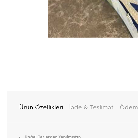
Ürün Özellikleri
İade & Teslimat
Ödeme
Doğal Taşlardan Yapılmıştır.