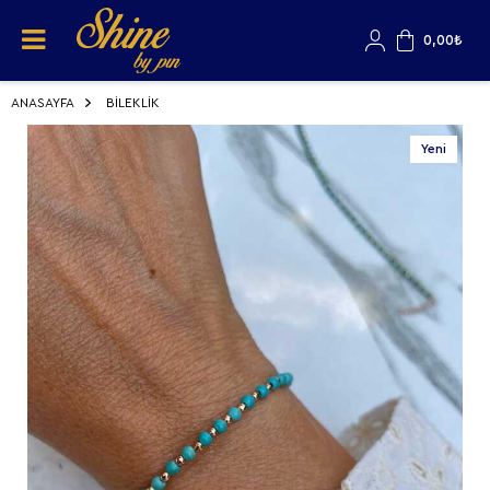
0,00
₺
ANASAYFA
BİLEKLİK
Yeni