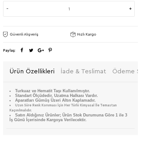
Güvenli Alışveriş
Hızlı Kargo
Paylaş:
Ürün Özellikleri
İade & Teslimat
Ödeme Se
Turkuaz ve Hematit Taşı Kullanılmıştır.
Standart Ölçüdedir. Uzatma Halkası Vardır.
Aparatları Gümüş Üzeri Altın Kaplamadır.
Uzun Süre Renk Koruması İçin Her Türlü Kimyasal İle Temastan
Kaçınılmalıdır.
Satın Aldığınız Ürünler; Ürün Stok Durumuna Göre 1 ile 3
İş Günü İçerisinde Kargoya Verilecektir.